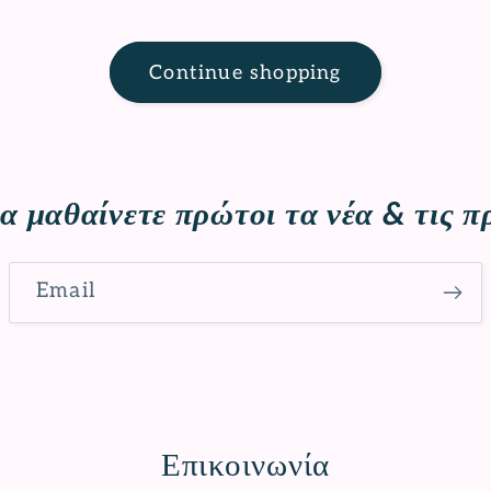
Continue shopping
α μαθαίνετε πρώτοι τα νέα & τις 
Email
Επικοινωνία