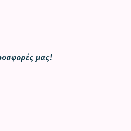
προσφορές μας!