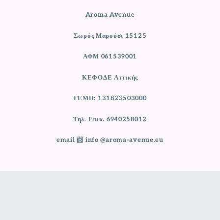
Aroma Avenue
Σωρός Μαρούσι 15125
ΑΦΜ 061539001
ΚΕΦΟΔΕ Αττικής
ΓΕΜΗ: 131823503000
Τηλ. Επικ. 6940258012
email 📨 info @aroma-avenue.eu